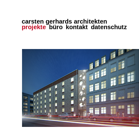
carsten gerhards architekten
Navigation
projekte
büro
kontakt
datenschutz
überspringen