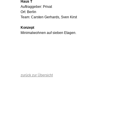
Haus T
Auftraggeber: Privat
Ort: Berlin
Team: Carsten Gerhards, Sven Kirst
Konzept
Minimalwohnen auf sieben Etagen.
zurück zur Übersicht